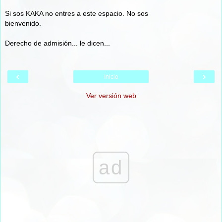
Si sos KAKA no entres a este espacio. No sos
bienvenido.
Derecho de admisión... le dicen...
‹
›
Inicio
Ver versión web
ad