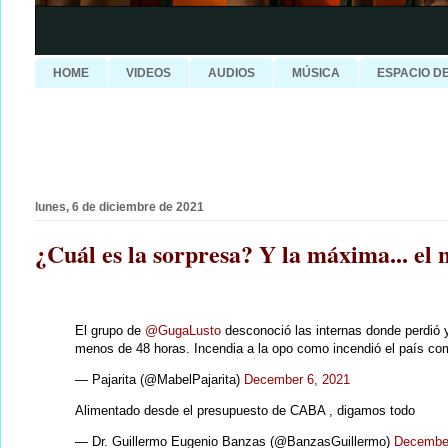
HOME
VIDEOS
AUDIOS
MÚSICA
ESPACIO D
lunes, 6 de diciembre de 2021
¿Cuál es la sorpresa? Y la máxima... e
El grupo de
@GugaLusto
desconoció las internas donde perdió y
menos de 48 horas. Incendia a la opo como incendió el país co
— Pajarita (@MabelPajarita)
December 6, 2021
Alimentado desde el presupuesto de CABA , digamos todo
— Dr. Guillermo Eugenio Banzas (@BanzasGuillermo)
December