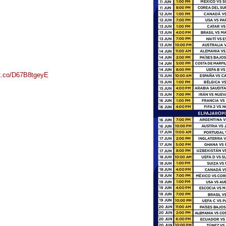
/t.co/D67B8tgeyE