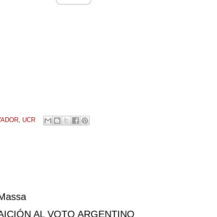
VADOR
,
UCR
 Massa
y TRAICIÓN AL VOTO ARGENTINO