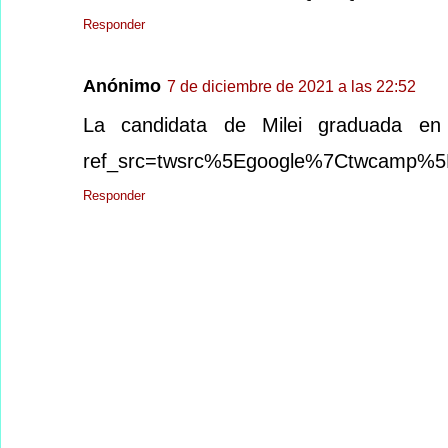
Responder
Anónimo
7 de diciembre de 2021 a las 22:52
La candidata de Milei graduada en inf
ref_src=twsrc%5Egoogle%7Ctwcamp%5
Responder