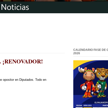
CALENDARIO FASE DE 
2026
ma... ¡RENOVADOR!
e opositor en Diputados. Todo en