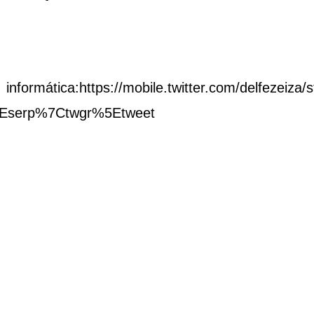
ormática:https://mobile.twitter.com/delfezeiza
Eserp%7Ctwgr%5Etweet