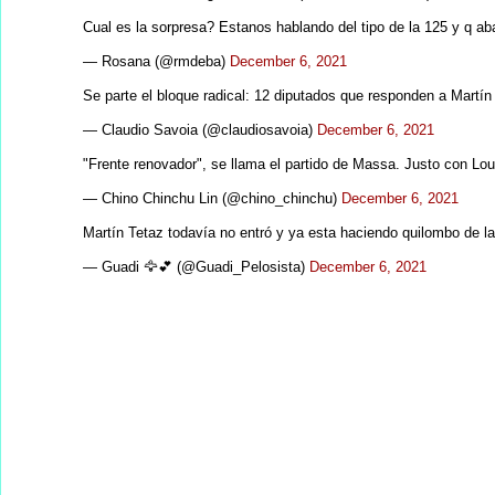
Cual es la sorpresa? Estanos hablando del tipo de la 125 y q ab
— Rosana (@rmdeba)
December 6, 2021
Se parte el bloque radical: 12 diputados que responden a Mart
— Claudio Savoia (@claudiosavoia)
December 6, 2021
"Frente renovador", se llama el partido de Massa. Justo con Lo
— Chino Chinchu Lin (@chino_chinchu)
December 6, 2021
Martín Tetaz todavía no entró y ya esta haciendo quilombo de 
— Guadi 🦅💕 (@Guadi_Pelosista)
December 6, 2021