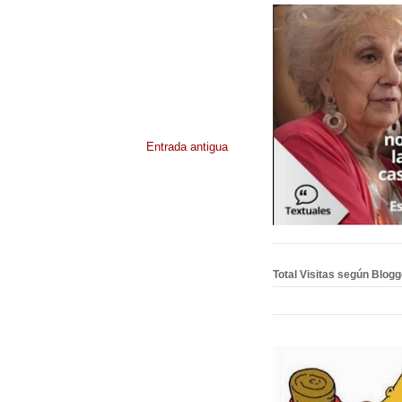
Entrada antigua
Total Visitas según Blog