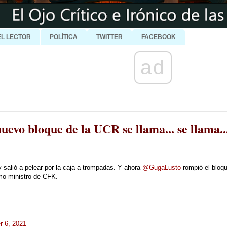
EL LECTOR
POLÍTICA
TWITTER
FACEBOOK
ad
l nuevo bloque de la UCR se llama... se lla
 salió a pelear por la caja a trompadas. Y ahora
@GugaLusto
rompió el bloqu
mo ministro de CFK.
 6, 2021