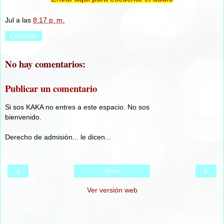
Jul
a las
8:17 p. m.
Compartir
No hay comentarios:
Publicar un comentario
Si sos KAKA no entres a este espacio. No sos
bienvenido.
Derecho de admisión... le dicen...
‹
›
Inicio
Ver versión web