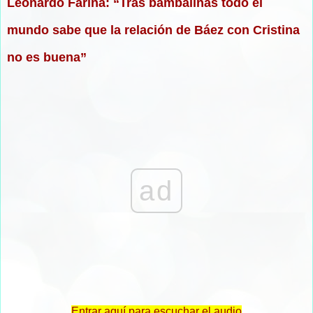
Leonardo Fariña: “Tras bambalinas todo el
mundo sabe que la relación de Báez con Cristina
no es buena”
ad
Entrar aquí para escuchar el audio