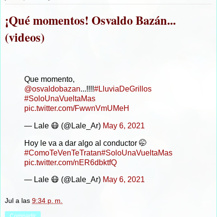
¡Qué momentos! Osvaldo Bazán...
(videos)
Que momento,
@osvaldobazan
...!!!!
#LluviaDeGrillos
#SoloUnaVueltaMas
pic.twitter.com/FwwnVmUMeH
— Lale 😷 (@Lale_Ar)
May 6, 2021
Hoy le va a dar algo al conductor 🤭
#ComoTeVenTeTratan
#SoloUnaVueltaMas
pic.twitter.com/nER6dbktfQ
— Lale 😷 (@Lale_Ar)
May 6, 2021
Jul
a las
9:34 p. m.
Compartir