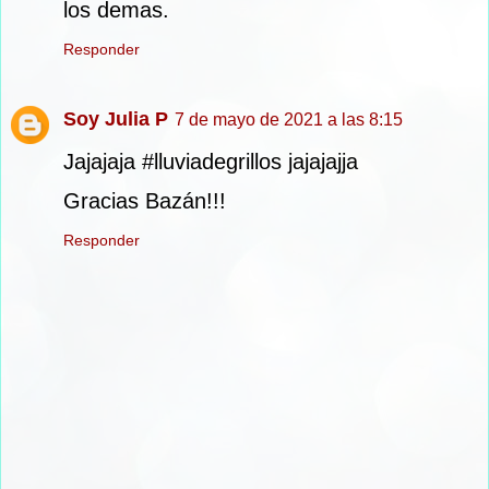
los demas.
Responder
Soy Julia P
7 de mayo de 2021 a las 8:15
Jajajaja #lluviadegrillos jajajajja
Gracias Bazán!!!
Responder