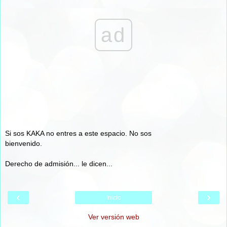
ad
Si sos KAKA no entres a este espacio. No sos
bienvenido.
Derecho de admisión... le dicen...
‹
›
Inicio
Ver versión web