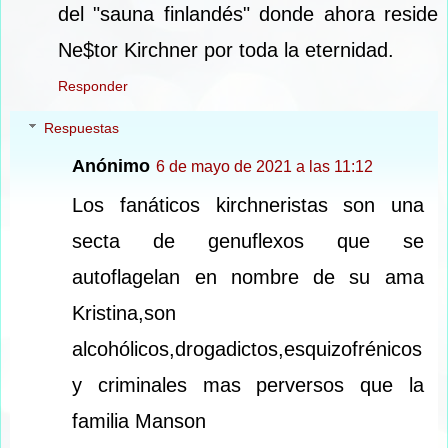
del "sauna finlandés" donde ahora reside
Ne$tor Kirchner por toda la eternidad.
Responder
Respuestas
Anónimo
6 de mayo de 2021 a las 11:12
Los fanáticos kirchneristas son una
secta de genuflexos que se
autoflagelan en nombre de su ama
Kristina,son
alcohólicos,drogadictos,esquizofrénicos
y criminales mas perversos que la
familia Manson