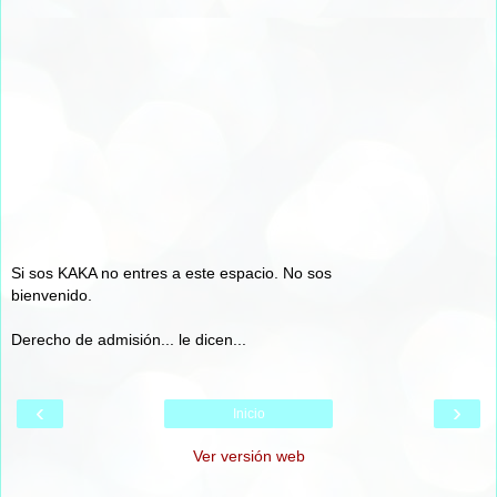
Si sos KAKA no entres a este espacio. No sos
bienvenido.
Derecho de admisión... le dicen...
‹
›
Inicio
Ver versión web