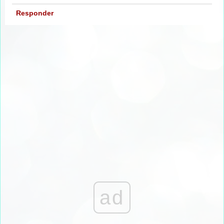
Responder
ad