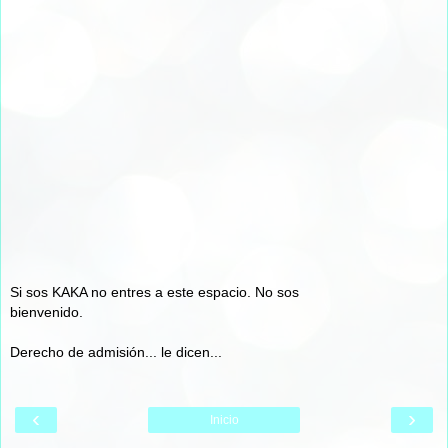
Si sos KAKA no entres a este espacio. No sos
bienvenido.
Derecho de admisión... le dicen...
‹
›
Inicio