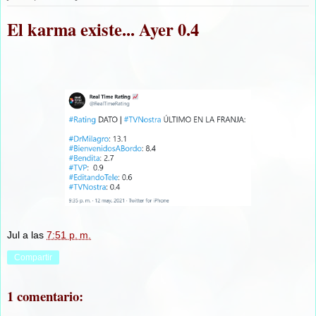
El karma existe... Ayer 0.4
Jul
a las
7:51 p. m.
Compartir
1 comentario: