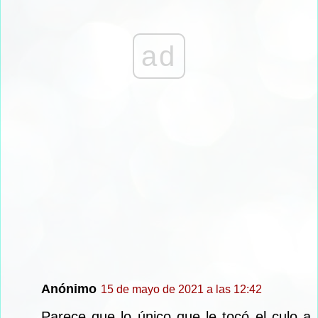
ad
Anónimo
15 de mayo de 2021 a las 12:42
Parece que lo único que le tocó el culo a