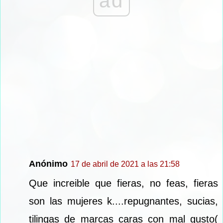
ad
Anónimo
17 de abril de 2021 a las 21:58
Que increible que fieras, no feas, fieras
son las mujeres k....repugnantes, sucias,
tilingas de marcas caras con mal gusto(