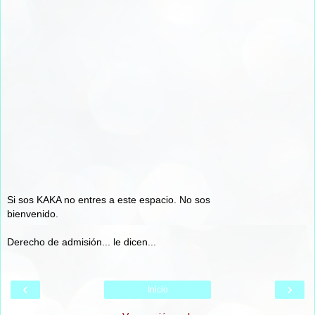
Si sos KAKA no entres a este espacio. No sos
bienvenido.
Derecho de admisión... le dicen...
‹
›
Inicio