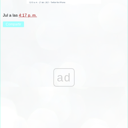
Jul
a las
4:17 p. m.
Compartir
ad