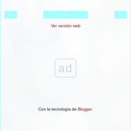
‹
›
Inicio
Ver versión web
ad
Con la tecnología de
Blogger
.