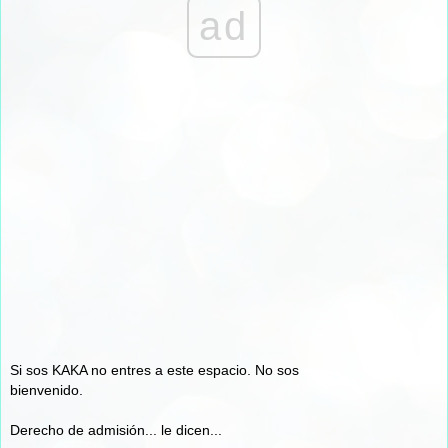
ad
Si sos KAKA no entres a este espacio. No sos
bienvenido.
Derecho de admisión... le dicen...