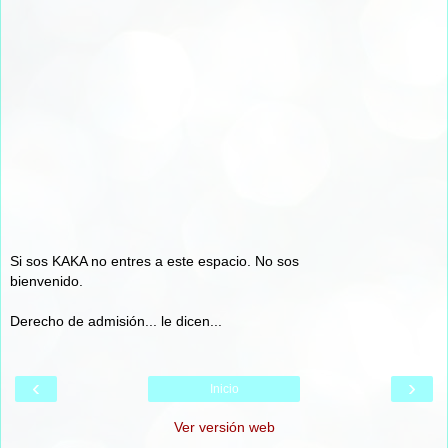
Si sos KAKA no entres a este espacio. No sos
bienvenido.
Derecho de admisión... le dicen...
‹
›
Inicio
Ver versión web