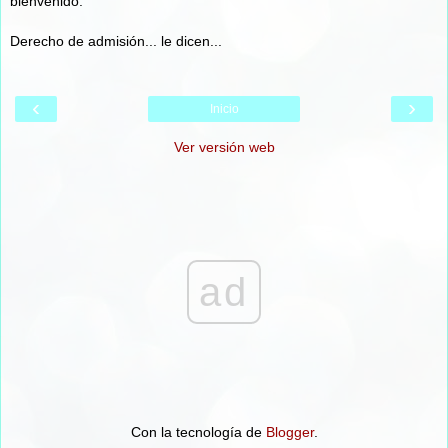
bienvenido.
Derecho de admisión... le dicen...
‹
›
Inicio
Ver versión web
ad
Con la tecnología de
Blogger
.