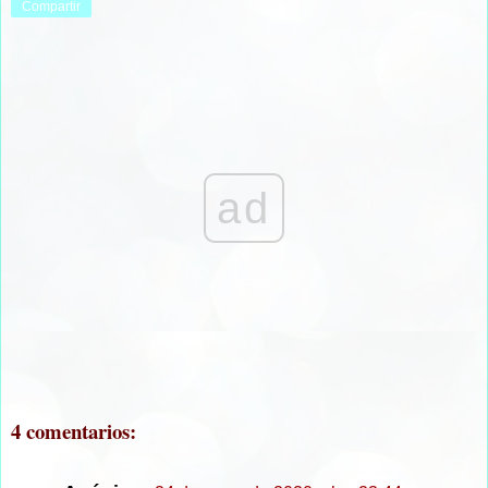
Compartir
ad
4 comentarios: