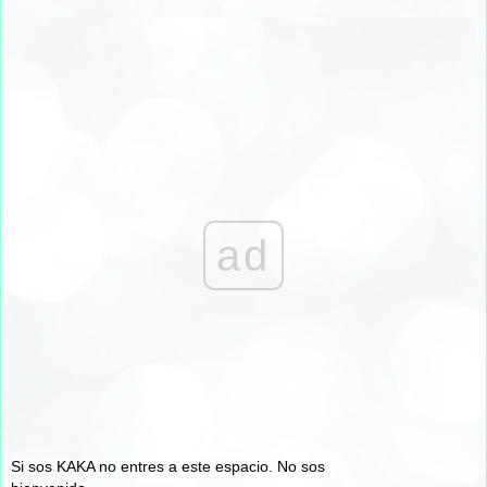
ad
Si sos KAKA no entres a este espacio. No sos