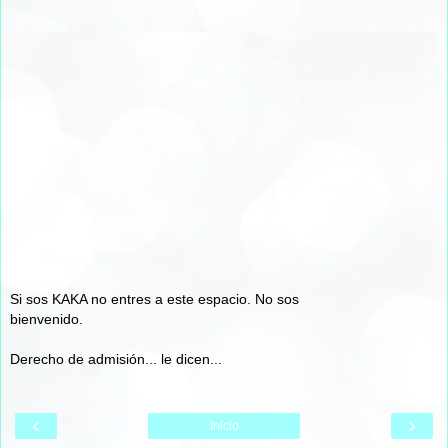
Si sos KAKA no entres a este espacio. No sos
bienvenido.
Derecho de admisión... le dicen...
‹
›
Inicio