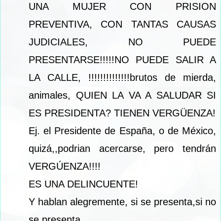
UNA MUJER CON PRISION
PREVENTIVA, CON TANTAS CAUSAS
JUDICIALES, NO PUEDE
PRESENTARSE!!!!!NO PUEDE SALIR A
LA CALLE, !!!!!!!!!!!!!!brutos de mierda,
animales, QUIEN LA VA A SALUDAR SI
ES PRESIDENTA? TIENEN VERGÜENZA!
Ej. el Presidente de España, o de México,
quizá,,podrian acercarse, pero tendrán
VERGÚENZA!!!!
ES UNA DELINCUENTE!
Y hablan alegremente, si se presenta,si no
se presenta...