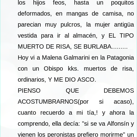
los hijos feos, hasta un poquitos
deformados, en mangas de camisa, no
parecian muy pulcros, la mujer antigüa
vestida para ir al almacén, y EL TIPO
MUERTO DE RISA, SE BURLABA.........
Hoy vi a Malena Galmarini en la Patagonia
con un Obispo kks. muertos de risa,
ordinarios, Y ME DIO ASCO.
PIENSO QUE DEBEMOS
ACOSTUMBRARNOS(por si acaso),
cuanto recuerdo a mi tía,! y ahora la
comprendo, ella decía: "si se va Alfonsín y
vienen los peronistas prefiero morirme" un