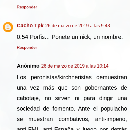
Responder
Cacho Tpk
26 de marzo de 2019 a las 9:48
0:54 Porfis... Ponete un nick, un nombre.
Responder
Anónimo
26 de marzo de 2019 a las 10:14
Los peronistas/kirchneristas demuestran
una vez más que son gobernantes de
cabotaje, no sirven ni para dirigir una
sociedad de fomento. Ante el populacho
se muestran combativos, anti-imperio,
anti-FMI, anti-España y luego por detrás