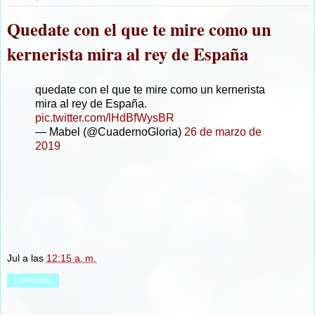
Quedate con el que te mire como un
kernerista mira al rey de España
quedate con el que te mire como un kernerista
mira al rey de España.
pic.twitter.com/lHdBfWysBR
— Mabel (@CuadernoGloria)
26 de marzo de
2019
Jul
a las
12:15 a. m.
Compartir