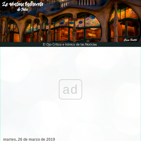
ad
martes, 26 de marzo de 2019