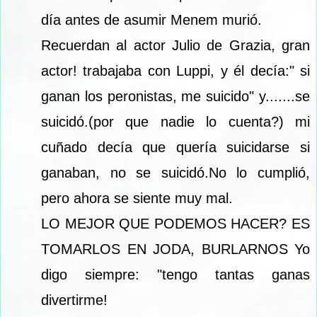
día antes de asumir Menem murió.
Recuerdan al actor Julio de Grazia, gran
actor! trabajaba con Luppi, y él decía:" si
ganan los peronistas, me suicido" y.......se
suicidó.(por que nadie lo cuenta?) mi
cuñado decía que quería suicidarse si
ganaban, no se suicidó.No lo cumplió,
pero ahora se siente muy mal.
LO MEJOR QUE PODEMOS HACER? ES
TOMARLOS EN JODA, BURLARNOS Yo
digo siempre: "tengo tantas ganas
divertirme!